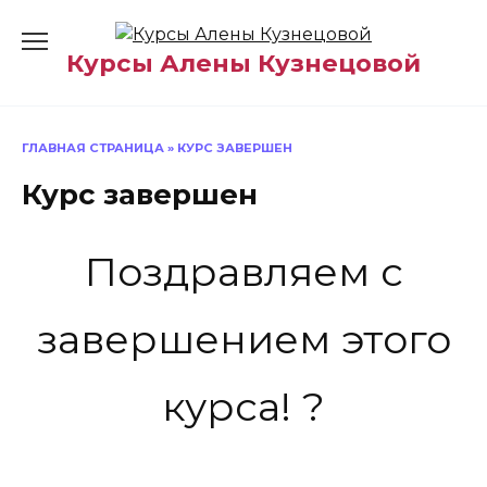
Перейти
к
Курсы Алены Кузнецовой
содержанию
ГЛАВНАЯ СТРАНИЦА
»
КУРС ЗАВЕРШЕН
Курс завершен
Поздравляем с
завершением этого
курса! ?